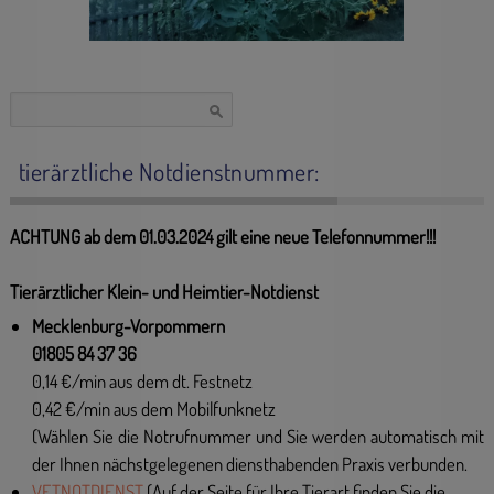
Suchen
nach:
tierärztliche Notdienstnummer:
ACHTUNG ab dem 01.03.2024 gilt eine neue Telefonnummer!!!
Tierärztlicher Klein- und Heimtier-Notdienst
Mecklenburg-Vorpommern
01805 84 37 36
0,14 €/min aus dem dt. Festnetz
0,42 €/min aus dem Mobilfunknetz
(Wählen Sie die Notrufnummer und Sie werden automatisch mit
der Ihnen nächstgelegenen diensthabenden Praxis verbunden.
VETNOTDIENST
(Auf der Seite für Ihre Tierart finden Sie die